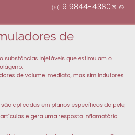
9 9844-4380
(61)
imuladores de
o substâncias injetáveis que estimulam o
olágeno.
edores de volume imediato, mas sim indutores
 são aplicadas em planos específicos da pele;
rtículas e gera uma resposta inflamatória