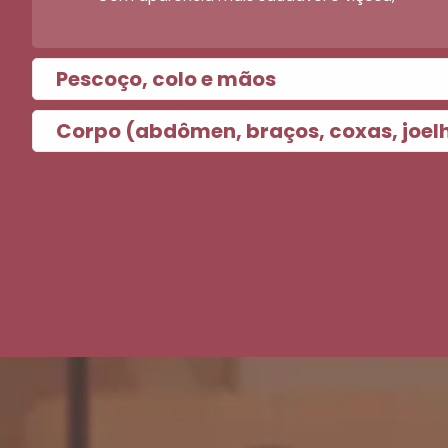
Pescoço, colo e mãos
Corpo (abdômen, braços, coxas, joelh