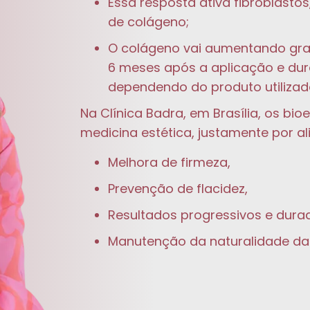
Essa resposta ativa fibroblastos
de colágeno;
O colágeno vai aumentando gr
6 meses após a aplicação e dura
dependendo do produto utilizad
Na Clínica Badra, em Brasília, os b
medicina estética, justamente por al
Melhora de firmeza,
Prevenção de flacidez,
Resultados progressivos e dura
Manutenção da naturalidade da