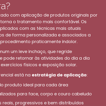
ra?
zado com aplicação de produtos originais por
 torna o tratamento mais confortável. Os
plicados com as técnicas mais atuais
ídos de forma personalizada e associados a
 procedimento praticamente indolor.
mum um leve inchaço, que regride
 pode retornar às atividades do dia a dia
exercícios físicos e exposição solar.
erencial está na
estratégia de aplicação
:
 do produto ideal para cada área
lizados para face, corpo e couro cabeludo
 reais, progressivos e bem distribuídos