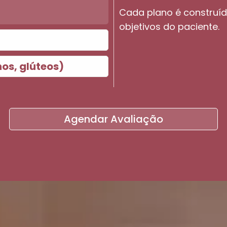
Cada plano é construí
objetivos do paciente.
os, glúteos)
Agendar Avaliação