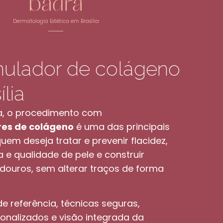
Dermatologia Estética em Brasília
mulador de colágeno
lia
ra, o procedimento com
res de colágeno
é uma das principais
uem deseja tratar e prevenir flacidez,
a e qualidade de pele e construir
douros, sem alterar traços de forma
 referência, técnicas seguras,
onalizados e visão integrada da