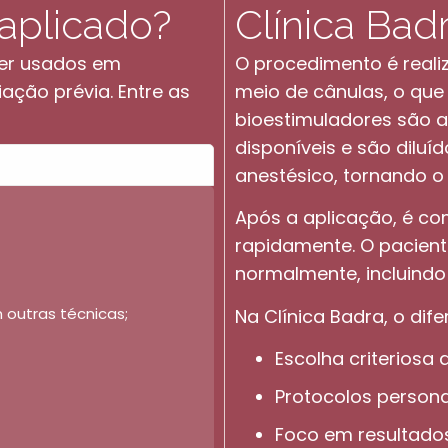
aplicado?
Clínica Bad
ser usados em
O procedimento é reali
ação prévia. Entre as
meio de cânulas, o que
bioestimuladores são a
disponíveis e são dilu
anestésico, tornando o
Após a aplicação, é co
rapidamente. O paciente
normalmente, incluindo 
 outras técnicas;
Na Clínica Badra, o dif
Escolha criteriosa
Protocolos persona
Foco em resultados