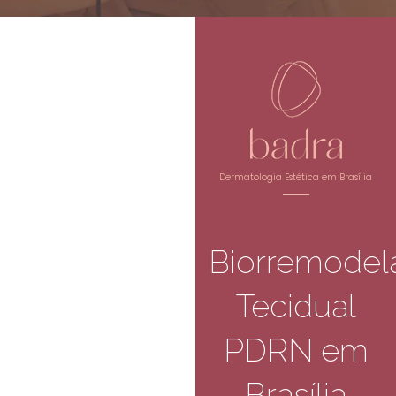
Dermatologia Estética em Brasília
Biorremodel
Tecidual
PDRN em
Brasília