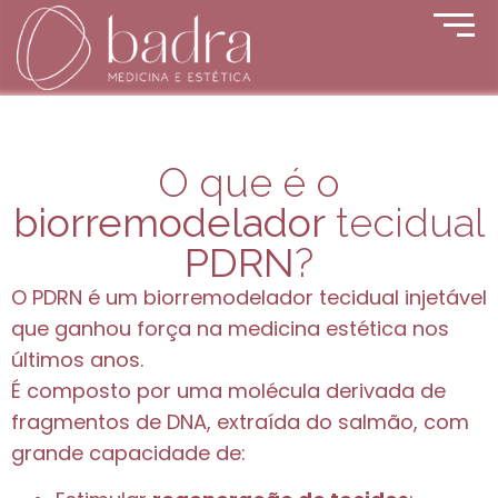
O que é o
biorremodelador
tecidual
PDRN
?
O PDRN é um biorremodelador tecidual injetável
que ganhou força na medicina estética nos
últimos anos.
É composto por uma molécula derivada de
fragmentos de DNA, extraída do salmão, com
grande capacidade de: