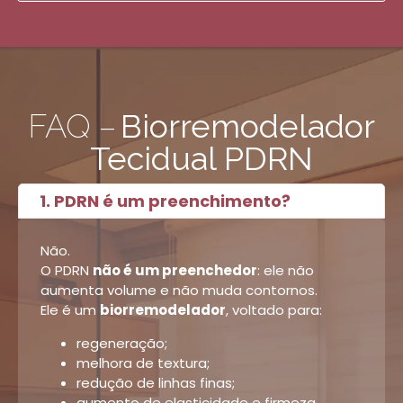
FAQ –
Biorremodelador
Tecidual PDRN
1. PDRN é um preenchimento?
Não.
O PDRN
não é um preenchedor
: ele não
aumenta volume e não muda contornos.
Ele é um
biorremodelador
, voltado para:
regeneração;
melhora de textura;
redução de linhas finas;
aumento de elasticidade e firmeza.