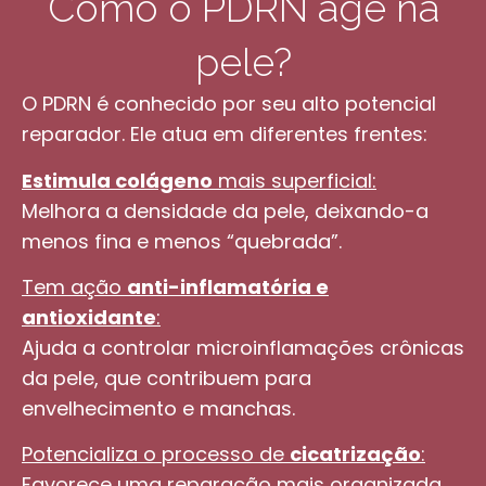
Como o PDRN age na
pele?
O PDRN é conhecido por seu alto potencial
reparador. Ele atua em diferentes frentes:
Estimula colágeno
mais superficial:
Melhora a densidade da pele, deixando-a
menos fina e menos “quebrada”.
Tem ação
anti-inflamatória e
antioxidante
:
Ajuda a controlar microinflamações crônicas
da pele, que contribuem para
envelhecimento e manchas.
Potencializa o processo de
cicatrização
:
Favorece uma reparação mais organizada