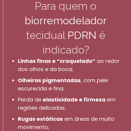
Para quem o
biorremodelador
tecidual
PDRN
é
indicado?
Linhas finas e “craquelado”
ao redor
dos olhos e da boca;
Olheiras pigmentadas
, com pele
escurecida e fina;
Perda de
elasticidade e firmeza
em
regiões delicadas;
Rugas estáticas
em áreas de muito
movimento;