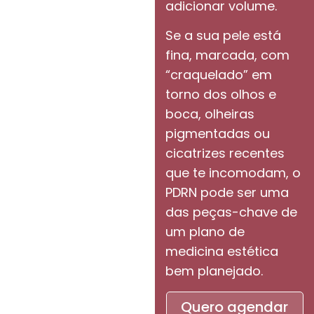
adicionar volume.
Se a sua pele está
fina, marcada, com
“craquelado” em
torno dos olhos e
boca, olheiras
pigmentadas ou
cicatrizes recentes
que te incomodam, o
PDRN pode ser uma
das peças-chave de
um plano de
medicina estética
bem planejado.
Quero agendar