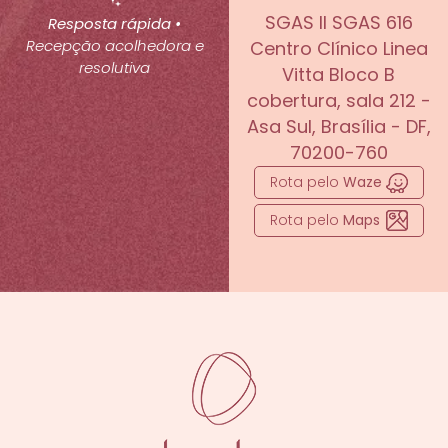
SGAS II SGAS 616
Resposta rápida •
Recepção acolhedora e
Centro Clínico Linea
resolutiva
Vitta Bloco B
cobertura, sala 212 -
Asa Sul, Brasília - DF,
70200-760
Rota pelo
Waze
Rota pelo
Maps