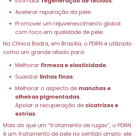
Estimular
regeneração de tecidos
;
Acelerar reparação da pele;
Promover um rejuvenescimento global
com foco em qualidade de pele.
Na Clínica Badra, em Brasília, o PDRN é utilizado
como um grande aliado para:
Melhorar
firmeza e elasticidade
;
Suavizar
linhas finas
;
Melhorar o aspecto de
manchas e
olheiras pigmentadas
;
Apoiar a recuperação de
cicatrizes e
estrias
.
Mais do que um “tratamento de rugas”, o PDRN
é um tratamento de pele no sentido amplo: ele