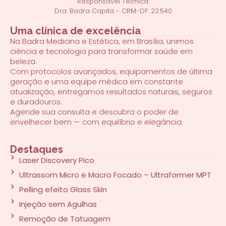
Responsável Técnica:
Dra. Badra Capita - CRM-DF: 22.540
Uma clínica de excelência
Na Badra Medicina e Estética, em Brasília, unimos
ciência e tecnologia para transformar saúde em
beleza.
Com protocolos avançados, equipamentos de última
geração e uma equipe médica em constante
atualização, entregamos resultados naturais, seguros
e duradouros.
Agende sua consulta e descubra o poder de
envelhecer bem — com equilíbrio e elegância.
Destaques
Laser Discovery Pico
Ultrassom Micro e Macro Focado – Ultraformer MPT
Pelling efeito Glass Skin
Injeção sem Agulhas
Remoção de Tatuagem